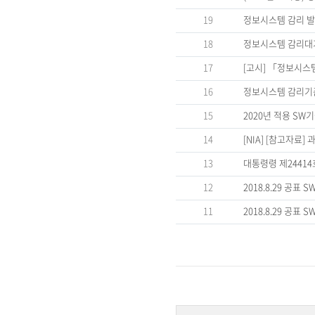
19
정보시스템 감리 발
18
정보시스템 감리대가
17
[고시] 「정보시스템
16
정보시스템 감리기준
15
2020년 적용 SW
14
[NIA] [참고자료
13
대통령령 제2441
12
2018.8.29 공표
11
2018.8.29 공표