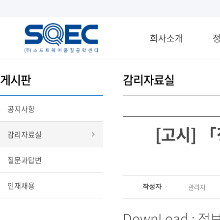
회사소개
게시판
감리자료실
공지사항
[고시] 
감리자료실
질문과답변
인재채용
관리자
작성자
DownLoad :
정보