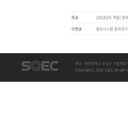
윗글
(2023년도 적용) 
아랫글
정보시스템 감리대가 산
주소 : 대전광역시 유성구 가정북로 
Copyrightⓒ 2018 SQEC All right 