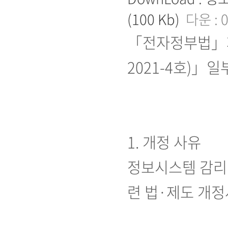
(100 Kb)
다운 : 
「전자정부법」제
2021-4호)」
1. 개정 사유
정보시스템 감리대
련 법·제도 개정